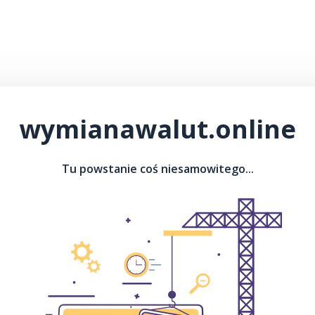
wymianawalut.online
Tu powstanie coś niesamowitego...