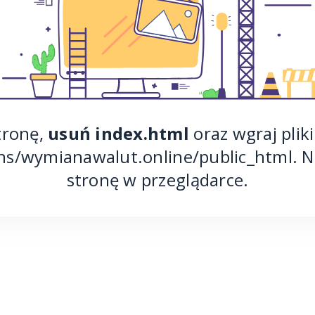
tronę,
usuń index.html
oraz wgraj pliki
ns/wymianawalut.online/public_html. N
stronę w przeglądarce.