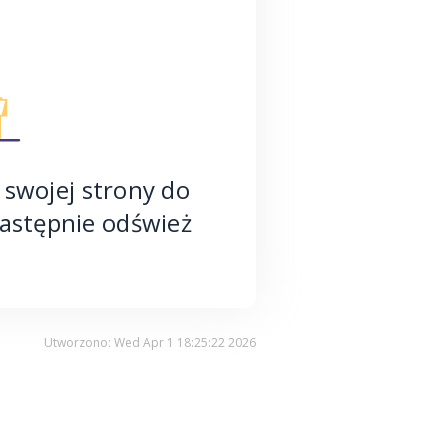
 swojej strony do
astępnie odśwież
Utworzono: Wed Apr 1 18:25:22 2026